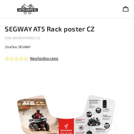
SEGWAY AT5 Rack poster CZ
Kód:
AM1R32070002-CZ
Značka:
SEGWAY
Neohodnoceno