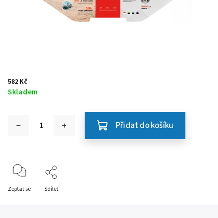
582 Kč
Skladem
Přidat do košíku
Zeptat se
Sdílet