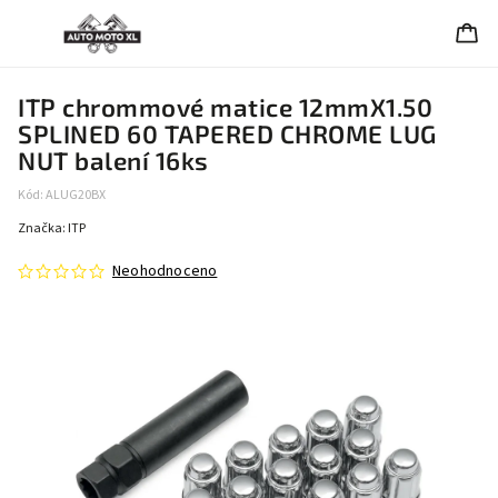
ITP chrommové matice 12mmX1.50
SPLINED 60 TAPERED CHROME LUG
NUT balení 16ks
Kód:
ALUG20BX
Značka:
ITP
Neohodnoceno