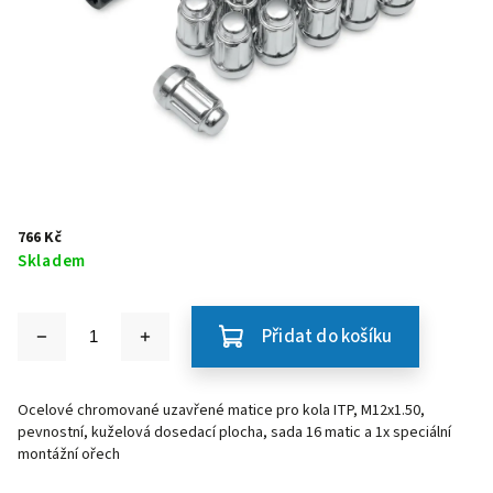
766 Kč
Skladem
Přidat do košíku
Ocelové chromované uzavřené matice pro kola ITP, M12x1.50,
pevnostní, kuželová dosedací plocha, sada 16 matic a 1x speciální
montážní ořech