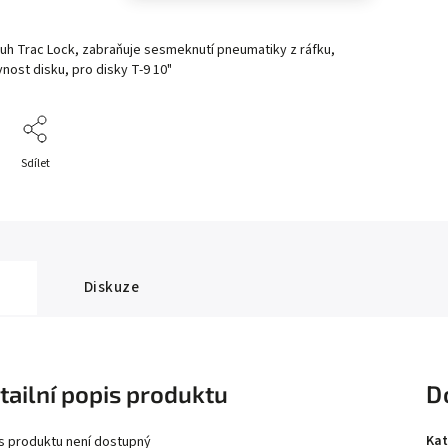
uh Trac Lock, zabraňuje sesmeknutí pneumatiky z ráfku,
nost disku, pro disky T-9 10"
Sdílet
Diskuze
tailní popis produktu
D
Kat
s produktu není dostupný