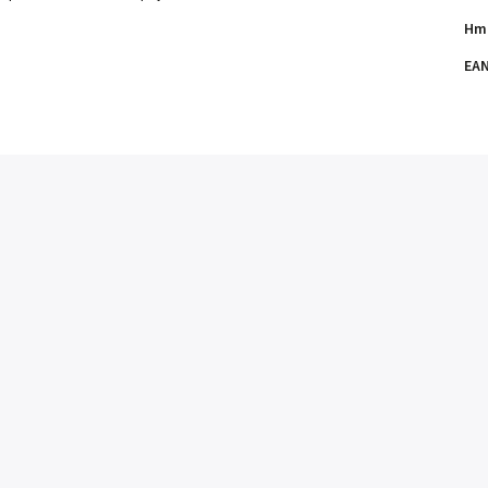
Hm
EA