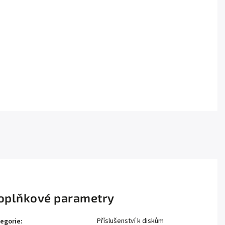
oplňkové parametry
Příslušenství k diskům
egorie
: