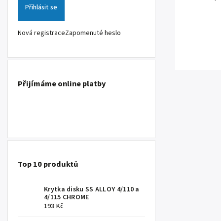
Přihlásit se
Nová registrace
Zapomenuté heslo
Přijímáme online platby
Top 10 produktů
Krytka disku SS ALLOY 4/110 a
4/115 CHROME
193 Kč