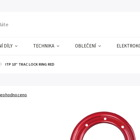
Í DÍLY
TECHNIKA
OBLEČENÍ
ELEKTROK
/
ITP 10" TRAC LOCK RING RED
eohodnoceno