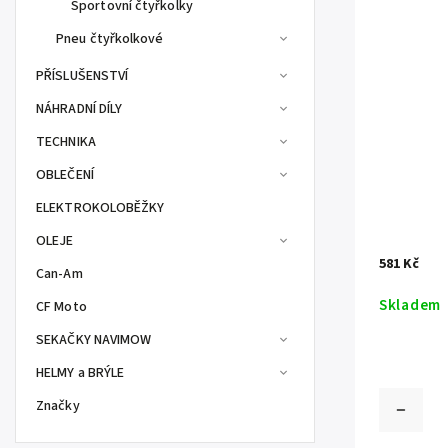
Sportovní čtyřkolky
Pneu čtyřkolkové
PŘÍSLUŠENSTVÍ
NÁHRADNÍ DÍLY
TECHNIKA
OBLEČENÍ
ELEKTROKOLOBĚŽKY
OLEJE
581 Kč
Can-Am
Skladem
CF Moto
SEKAČKY NAVIMOW
HELMY a BRÝLE
Značky