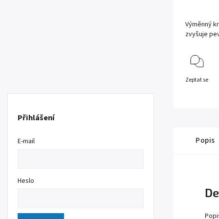
Výměnný kr
zvyšuje pev
Zeptat se
Přihlášení
Popis
E-mail
Heslo
De
Popi