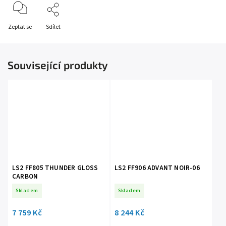
Zeptat se
Sdílet
Související produkty
LS2 FF805 THUNDER GLOSS
LS2 FF906 ADVANT NOIR-06
CARBON
Skladem
Skladem
7 759 Kč
8 244 Kč