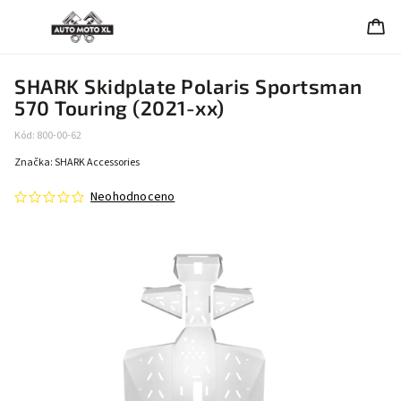
SHARK Skidplate Polaris Sportsman
570 Touring (2021-xx)
Kód:
800-00-62
Značka:
SHARK Accessories
Neohodnoceno