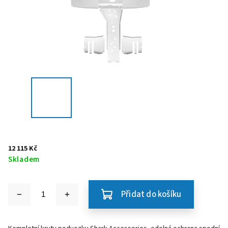
12 115 Kč
Skladem
Přidat do košíku