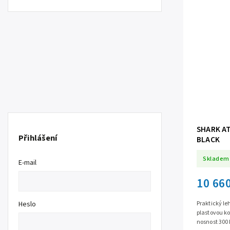
SHARK AT
Přihlášení
BLACK
Skladem
E-mail
10 66
Heslo
Praktický le
plastovou k
nosnost 300 