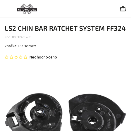
LS2 CHIN BAR RATCHET SYSTEM FF324
Kód:
800324CBR01
Značka:
LS2 Helmets
Neohodnoceno