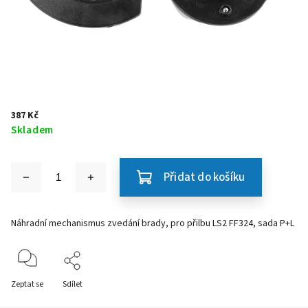
387 Kč
Skladem
Přidat do košíku
Náhradní mechanismus zvedání brady, pro přilbu LS2 FF324, sada P+L
Zeptat se
Sdílet