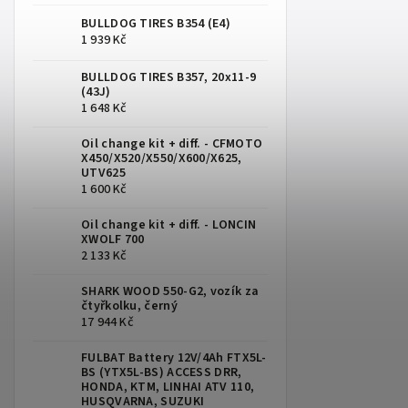
BULLDOG TIRES B354 (E4)
1 939 Kč
BULLDOG TIRES B357, 20x11-9
(43J)
1 648 Kč
Oil change kit + diff. - CFMOTO
X450/X520/X550/X600/X625,
UTV625
1 600 Kč
Oil change kit + diff. - LONCIN
XWOLF 700
2 133 Kč
SHARK WOOD 550-G2, vozík za
čtyřkolku, černý
17 944 Kč
FULBAT Battery 12V/4Ah FTX5L-
BS (YTX5L-BS) ACCESS DRR,
HONDA, KTM, LINHAI ATV 110,
HUSQVARNA, SUZUKI