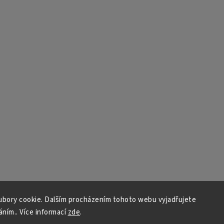
bory cookie. Dalším procházením tohoto webu vyjadřujete
áním.. Více informací
zde
.