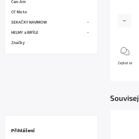
Can-Am
CF Moto
SEKAČKY NAVIMOW
HELMY a BRÝLE
Značky
Zeptat se
Souvisej
Přihlášení