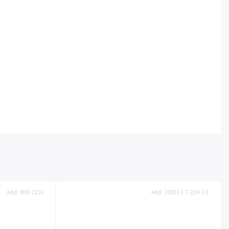
Kód:
800-2231
Kód:
700513-7-22H-CE