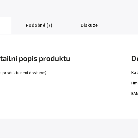
Podobné (7)
Diskuze
tailní popis produktu
D
Kat
s produktu není dostupný
Hm
EA