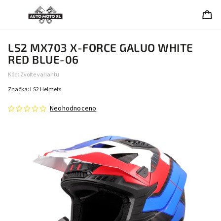
LS2 MX703 X-FORCE GALUO WHITE
RED BLUE-06
Kód:
Zvolte variantu
Značka:
LS2 Helmets
Neohodnoceno