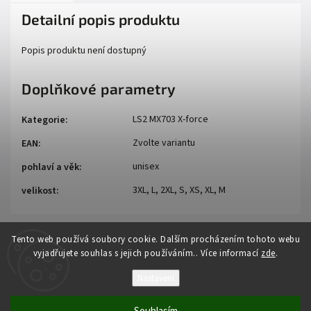
Detailní popis produktu
Popis produktu není dostupný
Doplňkové parametry
LS2 MX703 X-force
Kategorie
:
Zvolte variantu
EAN
:
unisex
pohlaví a věk
:
3XL, L, 2XL, S, XS, XL, M
velikost
:
Tento web používá soubory cookie. Dalším procházením tohoto webu
vyjadřujete souhlas s jejich používáním.. Více informací
zde
.
Nastavení
Copyright 2026
Auto - moto
. Všechna práva vyhrazena.