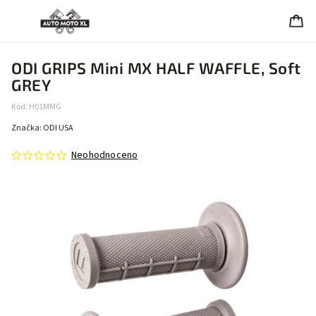
ODI GRIPS Mini MX HALF WAFFLE, Soft
GREY
Kód:
H01MMG
Značka:
ODI USA
Neohodnoceno