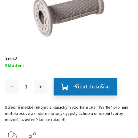
339 Kč
Skladem
Přidat do košíku
Středně měkké rukojeti s klasickým vzorkem „Half Waffle“ pro mini
motokrosové a enduro motocykly, jistý úchop a omezení tvorby
mozolů, uzavřené konce rukojetí