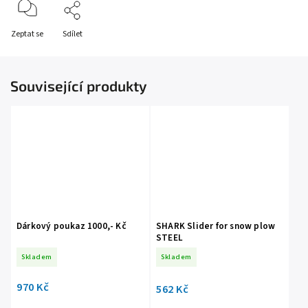
Zeptat se
Sdílet
Související produkty
Dárkový poukaz 1000,- Kč
SHARK Slider for snow plow
STEEL
Skladem
Skladem
970 Kč
562 Kč