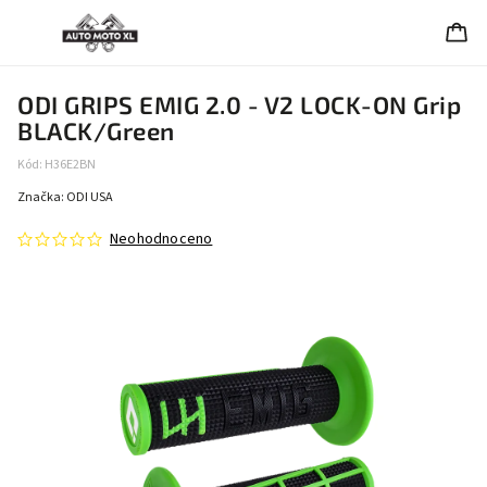
ODI GRIPS EMIG 2.0 - V2 LOCK-ON Grip
BLACK/Green
Kód:
H36E2BN
Značka:
ODI USA
Neohodnoceno