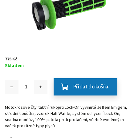
775 Kč
Skladem
Přidat do košíku
Motokrosové čtyřtaktní rukojeti Lock-On vyvinuté Jeffem Emigem,
střední tloušťka, vzorek Half Waffle, systém uchycení Lock-On,
snadná montáž, 100% jistota proti protáčení, včetně výměnných
vaček pro různé typy plynů