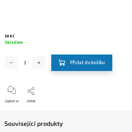
58 Kč
Skladem
Přidat do košíku
Zeptat se
Sdílet
Související produkty