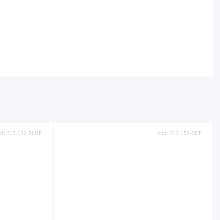
ód:
313-132-BLUE
Kód:
313-152-SET