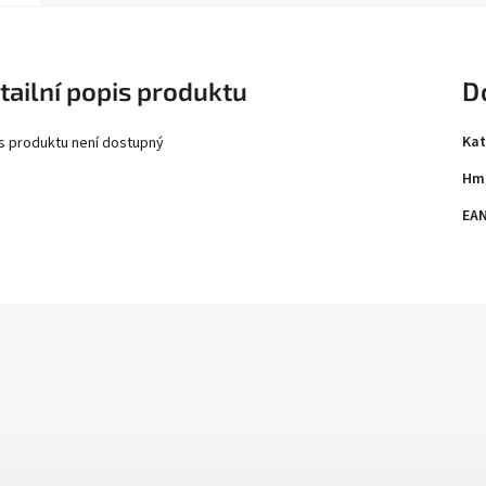
tailní popis produktu
D
Kat
s produktu není dostupný
Hm
EA