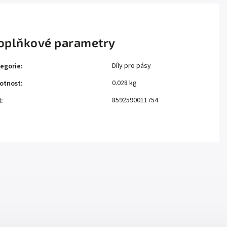
oplňkové parametry
Díly pro pásy
egorie
:
0.028 kg
otnost
:
8592590011754
N
: