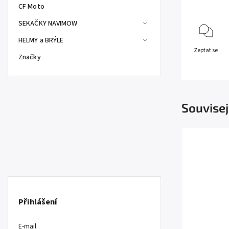
CF Moto
SEKAČKY NAVIMOW
HELMY a BRÝLE
Zeptat se
Značky
Souvisej
Přihlášení
E-mail