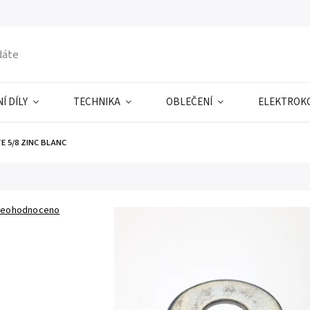
Í DÍLY
TECHNIKA
OBLEČENÍ
ELEKTROK
E 5/8 ZINC BLANC
eohodnoceno