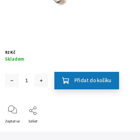
92 Kč
Skladem
Přidat do košíku
Zeptat se
Sdílet