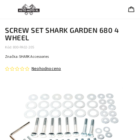
SCREW SET SHARK GARDEN 680 4
WHEEL
Kód:
800-PA02-205
Značka:
SHARK Accessories
Neohodnoceno