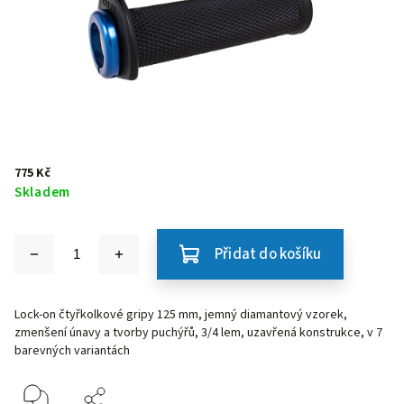
775 Kč
Skladem
Přidat do košíku
Lock-on čtyřkolkové gripy 125 mm, jemný diamantový vzorek,
zmenšení únavy a tvorby puchýřů, 3/4 lem, uzavřená konstrukce, v 7
barevných variantách