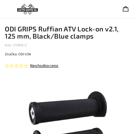
ODI GRIPS Ruffian ATV Lock-on v2.1,
125 mm, Black/Blue clamps
Kód:
J33RFB-U
Značka:
ODI USA
Neohodnoceno