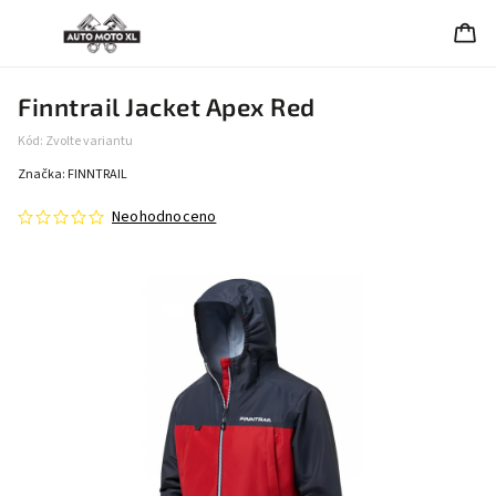
Finntrail Jacket Apex Red
Kód:
Zvolte variantu
Značka:
FINNTRAIL
Neohodnoceno