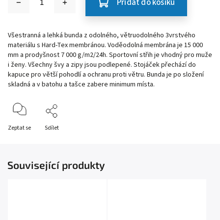
Přidat do košíku
Všestranná a lehká bunda z odolného, větruodolného 3vrstvého
materiálu s Hard-Tex membránou. Voděodolná membrána je 15 000
mm a prodyšnost 7 000 g/m2/24h. Sportovní střih je vhodný pro muže
i ženy. Všechny švy a zipy jsou podlepené. Stojáček přechází do
kapuce pro větší pohodlí a ochranu proti větru. Bunda je po složení
skladná a v batohu a tašce zabere minimum místa.
Zeptat se
Sdílet
Související produkty