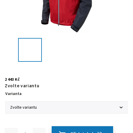
2 443 Kč
Zvolte variantu
Varianta