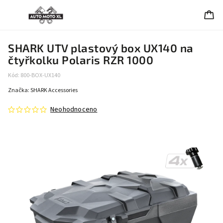
SHARK UTV plastový box UX140 na
čtyřkolku Polaris RZR 1000
Kód:
800-BOX-UX140
Značka:
SHARK Accessories
Neohodnoceno