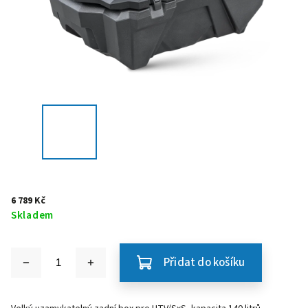
6 789 Kč
Skladem
Přidat do košíku