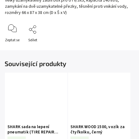
Velký uzamykatelný zadní box pro UTV/SxS, kapacita 140 litrů,
zamykání na dvě uzamykatelné přezky, těsnění proti vnikání vody,
rozměry 66 x 87 x 38 cm (D x Š x V)
Zeptat se
Sdílet
Související produkty
SHARK sada na lepení
SHARK WOOD 1500, vozík za
pneumatik (TIRE REPAIR
čtyřkolku, černý
PLUG KIT)