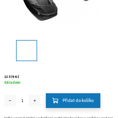
13 579 Kč
Skladem
Přidat do košíku