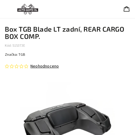
Box TGB Blade LT zadní, REAR CARGO
BOX COMP.
Kód:
515373E
Značka:
TGB
Neohodnoceno