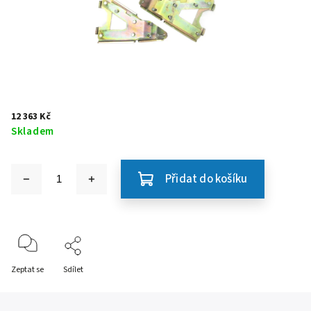
12 363 Kč
Skladem
Přidat do košíku
Zeptat se
Sdílet