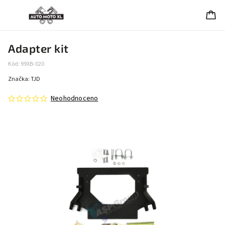
Adapter kit
Kód:
99XB-020
Značka:
TJD
Neohodnoceno