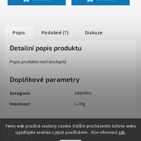
Popis
Podobné (7)
Diskuze
Detailní popis produktu
Popis produktu není dostupný
Doplňkové parametry
adaptéry
Kategorie
:
1.2 kg
Hmotnost
:
Tento web používá soubory cookie. Dalším procházením tohoto webu
vyjadřujete souhlas s jejich používáním.. Více informací
zde
.